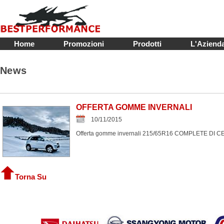
Home
Promozioni
Prodotti
L'Aziend
News
OFFERTA GOMME INVERNALI
10/11/2015
Offerta gomme invernali 215/65R16 COMPLETE DI CE
Torna Su