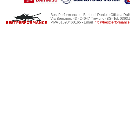
Best Performance di Bertolini Daniele Officina Dai
Via Bergamo, 43 - 24047 Treviglio (BG) Tel. 036
PIVA 01690460165 - Email
info@bestperformance.