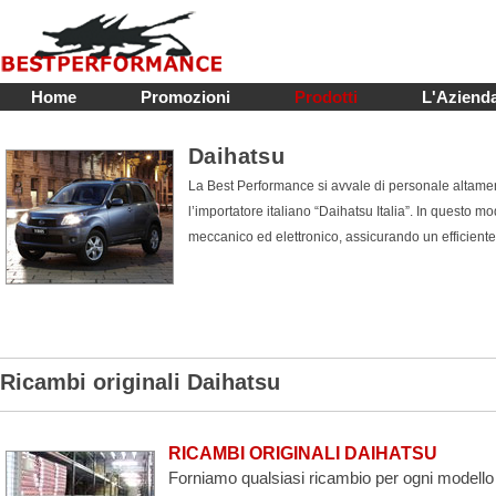
Home
Promozioni
Prodotti
L'Aziend
Daihatsu
La Best Performance si avvale di personale altament
l’importatore italiano “Daihatsu Italia”. In questo 
meccanico ed elettronico, assicurando un efficiente
Ricambi originali Daihatsu
RICAMBI ORIGINALI DAIHATSU
Forniamo qualsiasi ricambio per ogni modello 