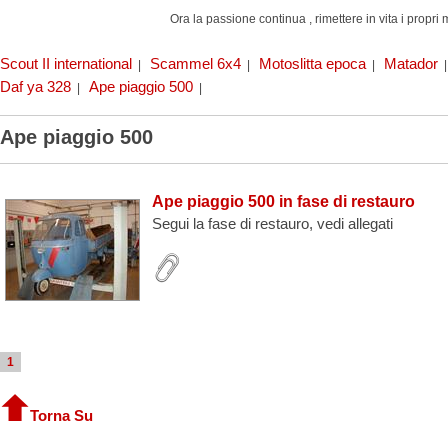
Ora la passione continua , rimettere in vita i propri 
Scout II international
Scammel 6x4
Motoslitta epoca
Matador
|
|
|
Daf ya 328
Ape piaggio 500
|
|
Ape piaggio 500
Ape piaggio 500 in fase di restauro
Segui la fase di restauro, vedi allegati
1
Torna Su