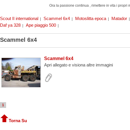
Ora la passione continua , rimettere in vita i propri 
Scout II international
Scammel 6x4
Motoslitta epoca
Matador
|
|
|
Daf ya 328
Ape piaggio 500
|
|
Scammel 6x4
Scammel 6x4
Apri allegato e visiona altre immagini
1
Torna Su