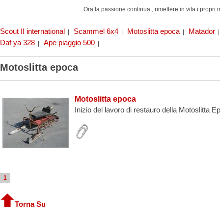
Ora la passione continua , rimettere in vita i propri 
Scout II international
Scammel 6x4
Motoslitta epoca
Matador
|
|
|
Daf ya 328
Ape piaggio 500
|
|
Motoslitta epoca
Motoslitta epoca
Inizio del lavoro di restauro della Motoslitta 
1
Torna Su