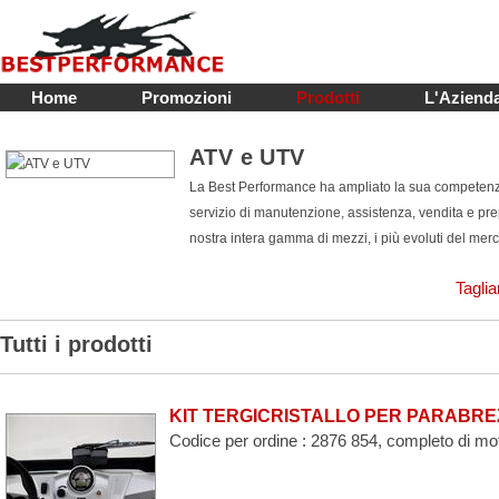
Home
Promozioni
Prodotti
L'Aziend
ATV e UTV
La Best Performance ha ampliato la sua competenza 
servizio di manutenzione, assistenza, vendita e p
nostra intera gamma di mezzi, i più evoluti del merc
Taglia
Tutti i prodotti
KIT TERGICRISTALLO PER PARABR
Codice per ordine : 2876 854, completo di moto