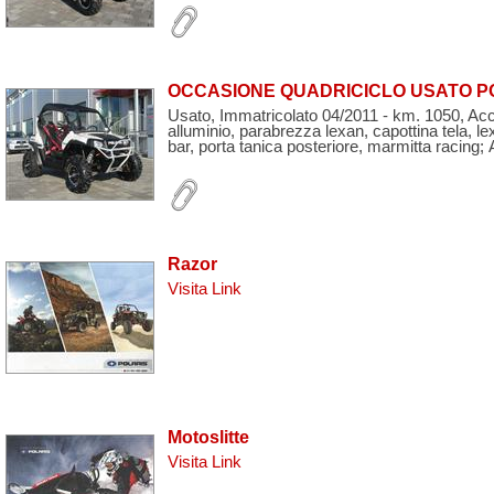
OCCASIONE QUADRICICLO USATO PO
Usato, Immatricolato 04/2011 - km. 1050, Acces
alluminio, parabrezza lexan, capottina tela, le
bar, porta tanica posteriore, marmitta racing;
Razor
Visita Link
Motoslitte
Visita Link