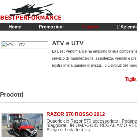
Home
Promozioni
Prodotti
L'Aziend
ATV e UTV
La Best Performance ha ampliato la sua competenza 
servizio di manutenzione, assistenza, vendita e p
nostra intera gamma di mezzi, i più evoluti del merc
Taglia
Prodotti
RAZOR 570 ROSSO 2012
Quadriciclo Razor 570 accessoriato : Pedane,
maggiorati; IN OMAGGIO REGALIAMO PEDANE
Allego scheda tecnica;