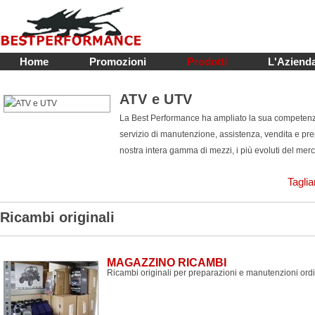
Home
Promozioni
Prodotti
L'Aziend
ATV e UTV
La Best Performance ha ampliato la sua competenza 
servizio di manutenzione, assistenza, vendita e p
nostra intera gamma di mezzi, i più evoluti del merc
Taglia
Ricambi originali
MAGAZZINO RICAMBI
Ricambi originali per preparazioni e manutenzioni 