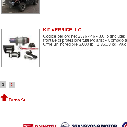
KIT VERRICELLO
Codice per ordine: 2876 446 - 3.0 lb (include: 
frontale di protezione tutti Polaris; • Comodo
Offre un incredibile 3.000 lb; (1,360.8 kg) valori
1
2
Torna Su