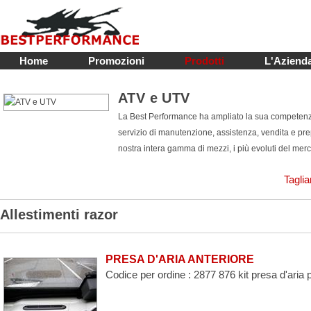
Home
Promozioni
Prodotti
L'Aziend
ATV e UTV
La Best Performance ha ampliato la sua competenza 
servizio di manutenzione, assistenza, vendita e p
nostra intera gamma di mezzi, i più evoluti del merc
Taglia
Allestimenti razor
PRESA D'ARIA ANTERIORE
Codice per ordine : 2877 876 kit presa d'aria p